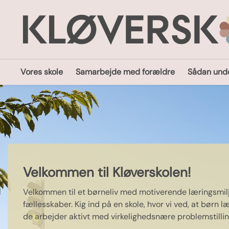
Vores skole
Samarbejde med forældre
Sådan unde
Velkommen til Kløverskolen!
Velkommen til et børneliv med motiverende læringsmilj
fællesskaber. Kig ind på en skole, hvor vi ved, at børn 
de arbejder aktivt med virkelighedsnære problemstillin