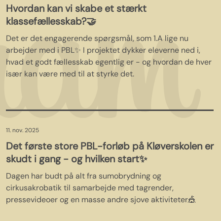
Hvordan kan vi skabe et stærkt
klassefællesskab?🤝
Det er det engagerende spørgsmål, som 1.A lige nu
arbejder med i PBL✨ I projektet dykker eleverne ned i,
hvad et godt fællesskab egentlig er - og hvordan de hver
især kan være med til at styrke det.
11. nov. 2025
Det første store PBL-forløb på Kløverskolen er
skudt i gang - og hvilken start✨
Dagen har budt på alt fra sumobrydning og
cirkusakrobatik til samarbejde med tagrender,
pressevideoer og en masse andre sjove aktiviteter🎪