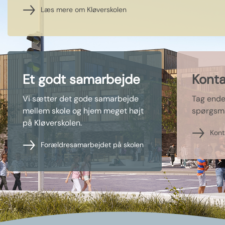
Læs mere om Kløverskolen
Et godt samarbejde
Konta
Vi sætter det gode samarbejde
Tag endel
mellem skole og hjem meget højt
spørgsmå
på Kløverskolen.
Kont
Forældresamarbejdet på skolen