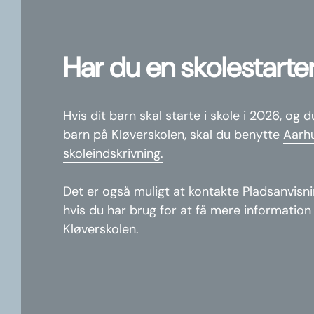
Har du en skolestarte
Hvis dit barn skal starte i skole i 2026, og d
barn på Kløverskolen, skal du benytte
Aarhu
skoleindskrivning.
Det er også muligt at kontakte Pladsanvisn
hvis du har brug for at få mere information 
Kløverskolen.