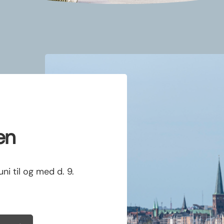
en
ni til og med d. 9.